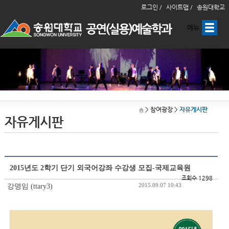
로그인 /
사이트맵 /
송원대학교
메뉴
> 참여광장
>
자유게시판
자유게시판
2015년도 2학기 단기 외국어강좌 수강생 모집-국제교육원
조회수 1298
2015.09.07 10:43
강명임 (ttary3)