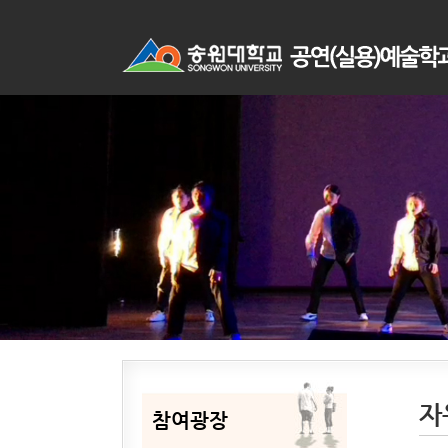
자
참여광장