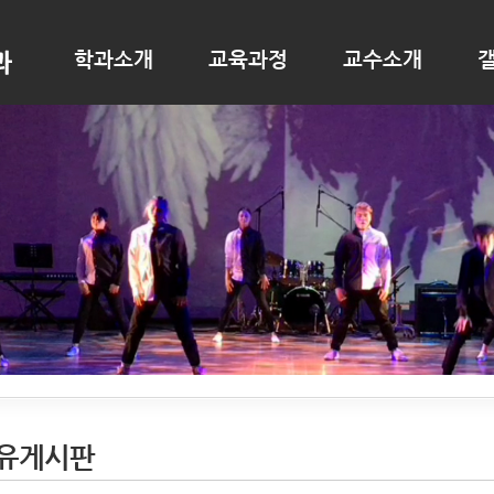
학과소개
교육과정
교수소개
유게시판