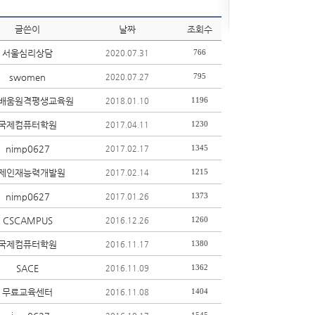
글쓴이
날짜
조회수
서울심리상담
766
2020.07.31
swomen
795
2020.07.27
배움원격평생교육원
1196
2018.01.10
국제컴퓨터학원
1230
2017.04.11
nimp0627
1345
2017.02.17
제인재능력개발원
1215
2017.02.14
nimp0627
1373
2017.01.26
CSCAMPUS
1260
2016.12.26
국제컴퓨터학원
1380
2016.11.17
SACE
1362
2016.11.09
무료교육센터
1404
2016.11.08