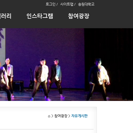
로그인 /
사이트맵 /
송원대학교
갤러리
인스타그램
참여광장
> 참여광장
>
자유게시판